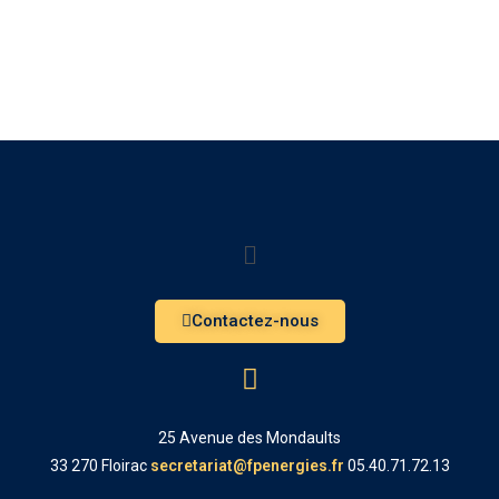
Contactez-nous
25 Avenue des Mondaults
33 270 Floirac
secretariat@fpenergies.fr
05.40.71.72.13