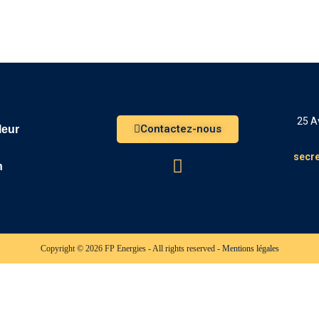
25 A
Contactez-nous
leur
secre
n
Copyright © 2026 FP Energies - All rights reserved -
Mentions légales